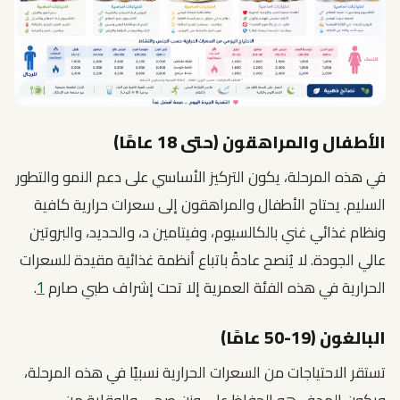
الأطفال والمراهقون (حتى 18 عامًا)
في هذه المرحلة، يكون التركيز الأساسي على دعم النمو والتطور
السليم. يحتاج الأطفال والمراهقون إلى سعرات حرارية كافية
ونظام غذائي غني بالكالسيوم، وفيتامين د، والحديد، والبروتين
عالي الجودة. لا يُنصح عادةً باتباع أنظمة غذائية مقيدة للسعرات
الحرارية في هذه الفئة العمرية إلا تحت إشراف طبي صارم
1
.
البالغون (19-50 عامًا)
تستقر الاحتياجات من السعرات الحرارية نسبيًا في هذه المرحلة،