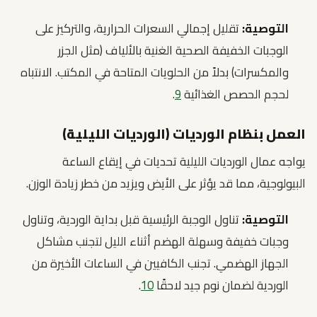
التوصية:
تقليل إجمالي السعرات الحرارية، والتركيز على
الوجبات الخفيفة الصحية الغنية بالألياف (مثل الجزر
والمكسرات) بدلاً من الحلويات المتاحة في المكتب. الانتباه
لحجم الحصص الغذائية
9
.
العمل بنظام الورديات (الورديات الليلية)
يواجه عمال الورديات الليلية تحديات في إيقاع الساعة
البيولوجية، مما قد يؤثر على الأيض ويزيد من خطر زيادة الوزن.
التوصية:
تناول الوجبة الرئيسية قبل بداية الوردية، وتناول
وجبات خفيفة وسهلة الهضم أثناء الليل لتجنب مشاكل
الجهاز الهضمي. تجنب الكافيين في الساعات الأخيرة من
الوردية لضمان نوم جيد لاحقًا
10
.