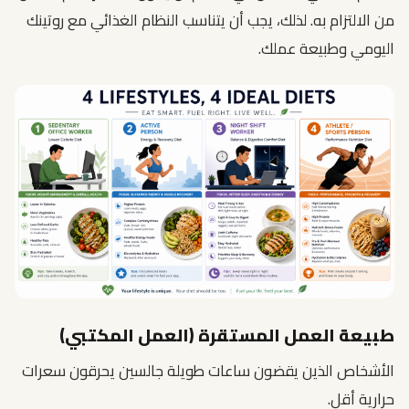
من الالتزام به. لذلك، يجب أن يتناسب النظام الغذائي مع روتينك
اليومي وطبيعة عملك.
طبيعة العمل المستقرة (العمل المكتبي)
الأشخاص الذين يقضون ساعات طويلة جالسين يحرقون سعرات
حرارية أقل.