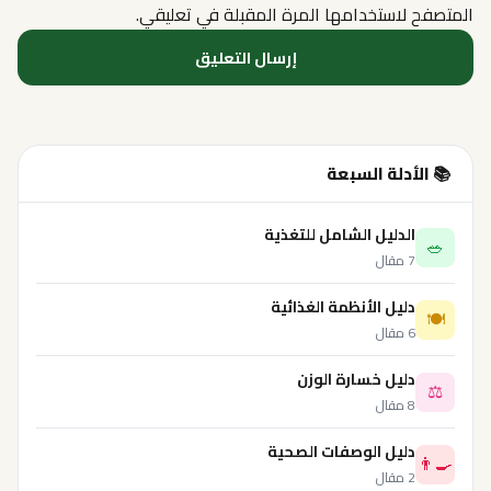
المتصفح لاستخدامها المرة المقبلة في تعليقي.
📚 الأدلة السبعة
الدليل الشامل للتغذية
🥗
7 مقال
دليل الأنظمة الغذائية
🍽️
6 مقال
دليل خسارة الوزن
⚖️
8 مقال
دليل الوصفات الصحية
👨‍🍳
2 مقال