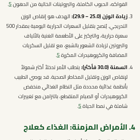
الفواكه، الحبوب الكاملة، والبروتينات الخالية من الدهون
5
.
زيادة الوزن (25.0 – 29.9):
الهدف هو إنقاص الوزن
التدريجي. يُنصح بتقليل السعرات الحرارية اليومية بمقدار 500
سعرة حرارية، والتركيز على الأطعمة الغنية بالألياف
والبروتين لزيادة الشعور بالشبع، مع تقليل السكريات
المضافة والكربوهيدرات المكررة
5
.
السمنة (30.0 فأكثر):
يتطلب الأمر تدخلاً أكثر شمولاً
لإنقاص الوزن وتقليل المخاطر الصحية. قد يوصي الطبيب
بأنظمة غذائية محددة مثل النظام الغذائي منخفض
الكربوهيدرات أو الصيام المتقطع، بالتزامن مع تغييرات
شاملة في نمط الحياة
5
.
4. الأمراض المزمنة: الغذاء كعلاج