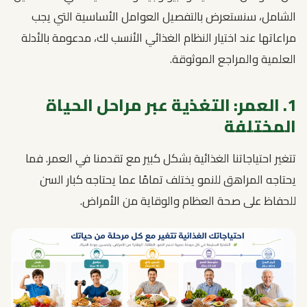
الشامل، سنستعرض بالتفصيل العوامل الأساسية التي يجب
مراعاتها عند اختيار النظام الغذائي الأنسب لك، مدعومة بالأدلة
العلمية والمراجع الموثوقة.
1. العمر: التغذية عبر مراحل الحياة
المختلفة
تتغير احتياجاتنا الغذائية بشكل كبير مع تقدمنا في العمر. فما
يحتاجه المراهق للنمو يختلف تمامًا عما يحتاجه كبار السن
للحفاظ على صحة العظام والوقاية من الأمراض.