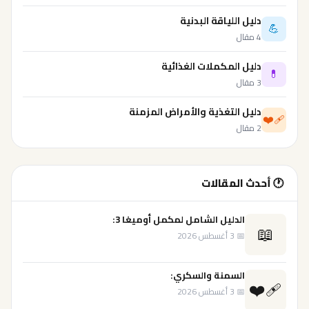
دليل اللياقة البدنية
💪
4 مقال
دليل المكملات الغذائية
💊
3 مقال
دليل التغذية والأمراض المزمنة
❤️‍🩹
2 مقال
🕐 أحدث المقالات
الدليل الشامل لمكمل أوميغا 3:
📖
📅 3 أغسطس 2026
السمنة والسكري:
❤️‍🩹
📅 3 أغسطس 2026