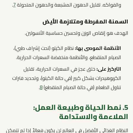
والفواكه. تقليل الدهون المشبعة والدهون المتحولة
7
.
السمنة المفرطة ومتلازمة الأيض
الهدف هو إنقاص الوزن وتحسين حساسية الأنسولين.
الأنظمة الموصى بها:
نظام الكيتو (تحت إشراف طبي)،
الصيام المتقطع، والأنظمة منخفضة السعرات الحرارية.
التركيز على:
خلق عجز في السعرات الحرارية، تقليل
الكربوهيدرات بشكل كبير (في حالة الكيتو)، وتحديد فترات
تناول الطعام (في حالة الصيام المتقطع)
8
.
5. نمط الحياة وطبيعة العمل:
الملاءمة والاستدامة
النظام الغذائي الأفضل في العالم لن يكون فعالاً إذا لم تتمكن