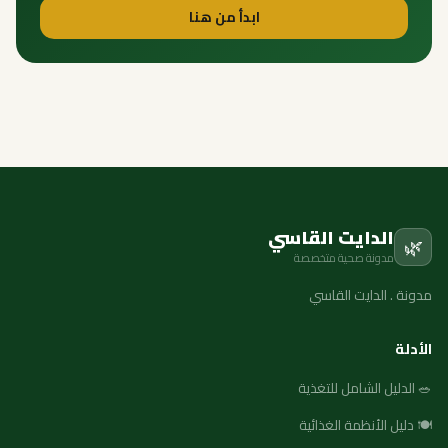
ابدأ من هنا
الدايت القاسي
🌿
مدونة صحية متخصصة
مدونة . الدايت القاسي
الأدلة
🥗 الدليل الشامل للتغذية
🍽️ دليل الأنظمة الغذائية