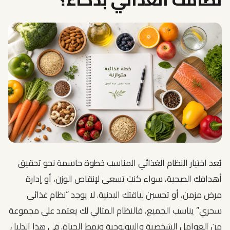
يُعد اختيار النظام الغذائي المناسب خطوة حاسمة نحو تحقيق
أهدافك الصحية، سواء كنت تسعى لإنقاص الوزن، أو إدارة
مرض مزمن، أو تحسين لياقتك البدنية. لا يوجد “نظام غذائي
سحري” يناسب الجميع، فالنظام المثالي لك يعتمد على مجموعة
من العوامل الشخصية والبيولوجية ونمط الحياة. في هذا الدليل