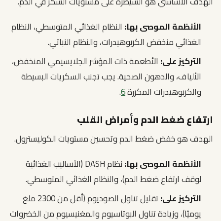
الهدف الأساسي هو السيطرة على مستويات السكر في الدم.
الأنظمة الموصى بها:
النظام الغذائي المتوسطي، النظام
الغذائي منخفض الكربوهيدرات، والنظام النباتي.
التركيز على:
الأطعمة ذات المؤشر الجلايسيمي المنخفض،
الألياف، والدهون الصحية. يجب تجنب السكريات البسيطة
والكربوهيدرات المكررة
6
.
ارتفاع ضغط الدم وأمراض القلب
الهدف هو خفض ضغط الدم وتحسين مستويات الكوليسترول.
الأنظمة الموصى بها:
نظام DASH (الأساليب الغذائية
لوقف ارتفاع ضغط الدم)، والنظام الغذائي المتوسطي.
التركيز على:
تقليل تناول الصوديوم (أقل من 2300 ملغ
يوميًا)، وزيادة تناول البوتاسيوم والمغنيسيوم من الخضروات