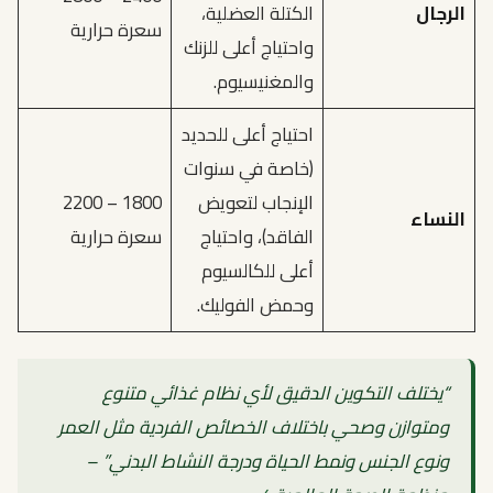
الرجال
الكتلة العضلية،
سعرة حرارية
واحتياج أعلى للزنك
والمغنيسيوم.
احتياج أعلى للحديد
(خاصة في سنوات
الإنجاب لتعويض
1800 – 2200
النساء
الفاقد)، واحتياج
سعرة حرارية
أعلى للكالسيوم
وحمض الفوليك.
“يختلف التكوين الدقيق لأي نظام غذائي متنوع
ومتوازن وصحي باختلاف الخصائص الفردية مثل العمر
ونوع الجنس ونمط الحياة ودرجة النشاط البدني” –