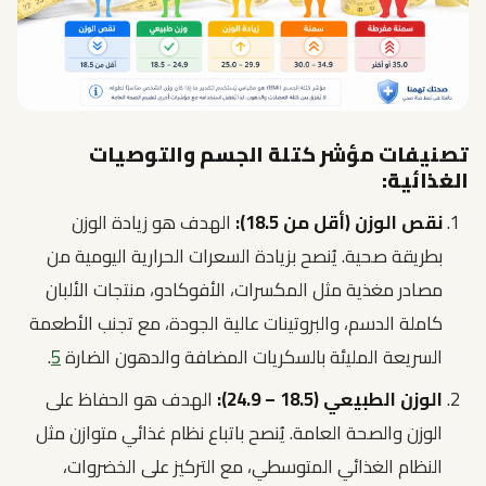
تصنيفات مؤشر كتلة الجسم والتوصيات
الغذائية:
نقص الوزن (أقل من 18.5):
الهدف هو زيادة الوزن
بطريقة صحية. يُنصح بزيادة السعرات الحرارية اليومية من
مصادر مغذية مثل المكسرات، الأفوكادو، منتجات الألبان
كاملة الدسم، والبروتينات عالية الجودة، مع تجنب الأطعمة
السريعة المليئة بالسكريات المضافة والدهون الضارة
5
.
الوزن الطبيعي (18.5 – 24.9):
الهدف هو الحفاظ على
الوزن والصحة العامة. يُنصح باتباع نظام غذائي متوازن مثل
النظام الغذائي المتوسطي، مع التركيز على الخضروات،