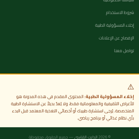
شروط الاستخدام
إخلاء المسؤولية الطبية
الإفصاح عن الإعلانات
تواصل معنا
⚠️
إخلاء المسؤولية الطبية:
المحتوى المقدم في هذه المدونة هو
للأغراض التثقيفية والمعلوماتية فقط، ولا يُعدّ بديلاً عن الاستشارة الطبية
المتخصصة. يُرجى استشارة طبيبك أو أخصائي التغذية المعتمد قبل البدء
بأي نظام غذائي أو برنامج رياضي.
© 2026
الدايت القاسي
— جميع الحقوق محفوظة