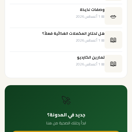
وصفات لذيذة
🥗
📅 1 أغسطس 2026
هل تحتاج المكملات الغذائية فعلاً؟
📖
📅 1 أغسطس 2026
تمارين الكارديو
📖
📅 1 أغسطس 2026
🚀
جديد في المدونة؟
ابدأ رحلتك الصحية من هنا